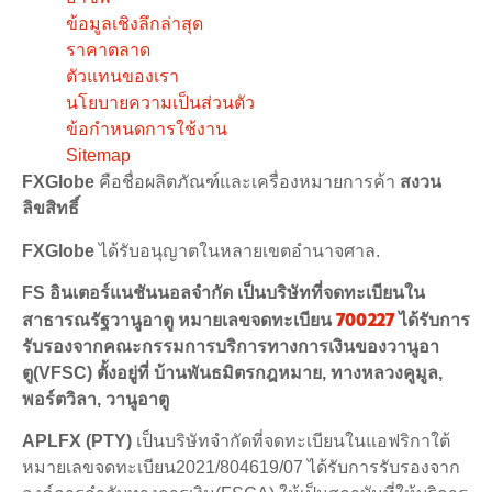
ข้อมูลเชิงลึกล่าสุด
ราคาตลาด
ตัวแทนของเรา
นโยบายความเป็นส่วนตัว
ข้อกำหนดการใช้งาน
Sitemap
FXGlobe
คือชื่อผลิตภัณฑ์และเครื่องหมายการค้า
สงวน
ลิขสิทธิ์
FXGlobe
ได้รับอนุญาตในหลายเขตอำนาจศาล.
FS อินเตอร์แนชันนอลจำกัด เป็นบริษัทที่จดทะเบียนใน
700227
สาธารณรัฐวานูอาตู หมายเลขจดทะเบียน
ได้รับการ
รับรองจากคณะกรรมการบริการทางการเงินของวานูอา
ตู(VFSC) ตั้งอยู่ที่ บ้านพันธมิตรกฎหมาย, ทางหลวงคูมูล,
พอร์ตวิลา, วานูอาตู
APLFX (PTY)
เป็นบริษัทจำกัดที่จดทะเบียนในแอฟริกาใต้
หมายเลขจดทะเบียน2021/804619/07 ได้รับการรับรองจาก